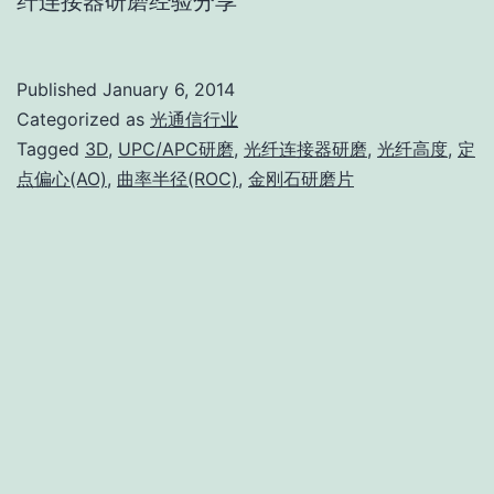
纤连接器研磨经验分享
Published
January 6, 2014
Categorized as
光通信行业
Tagged
3D
,
UPC/APC研磨
,
光纤连接器研磨
,
光纤高度
,
定
点偏心(AO)
,
曲率半径(ROC)
,
金刚石研磨片