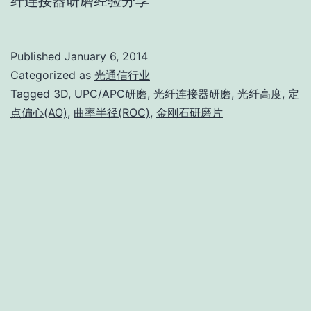
纤连接器研磨经验分享
Published
January 6, 2014
Categorized as
光通信行业
Tagged
3D
,
UPC/APC研磨
,
光纤连接器研磨
,
光纤高度
,
定
点偏心(AO)
,
曲率半径(ROC)
,
金刚石研磨片