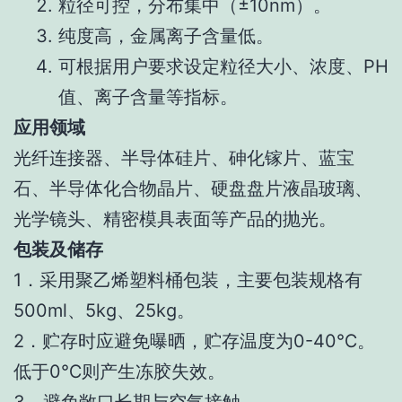
粒径可控，分布集中（±10nm）。
纯度高，金属离子含量低。
可根据用户要求设定粒径大小、浓度、PH
值、离子含量等指标。
应用领域
光纤连接器、半导体硅片、砷化镓片、蓝宝
石、半导体化合物晶片、硬盘盘片液晶玻璃、
光学镜头、精密模具表面等产品的抛光。
包装及储存
1．采用聚乙烯塑料桶包装，主要包装规格有
500ml、5kg、25kg。
2．贮存时应避免曝晒，贮存温度为0-40℃。
低于0℃则产生冻胶失效。